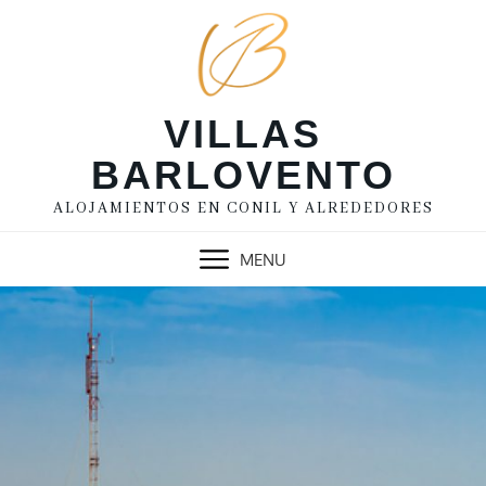
Skip
to
content
VILLAS
BARLOVENTO
ALOJAMIENTOS EN CONIL Y ALREDEDORES
MENU